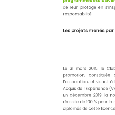
programmes exclusivem
de leur pilotage en s’ins
responsabilité.
Les projets menés pa
Le 31 mars 2015, le Clu
promotion, constituée 
l’association, et visant à
Acquis de l’Expérience (V
En décembre 2019, la nou
réussite de 100 % pour la
diplômés de cette licence