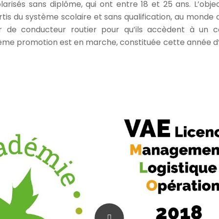
arisés sans diplôme, qui ont entre 18 et 25 ans. L’objec
rtis du système scolaire et sans qualification, au monde 
er de conducteur routier pour qu’ils accèdent à un 
ème promotion est en marche, constituée cette année d’