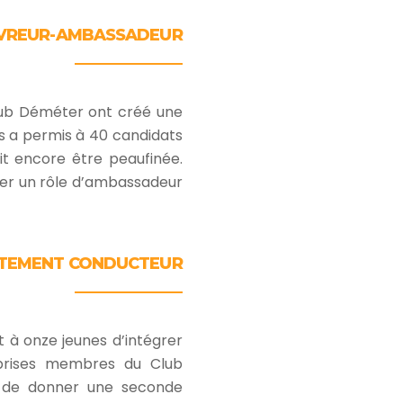
IVREUR-AMBASSADEUR
Club Déméter ont créé une
rs a permis à 40 candidats
it encore être peaufinée.
nner un rôle d’ambassadeur
TEMENT CONDUCTEUR
 à onze jeunes d’intégrer
prises membres du Club
té de donner une seconde