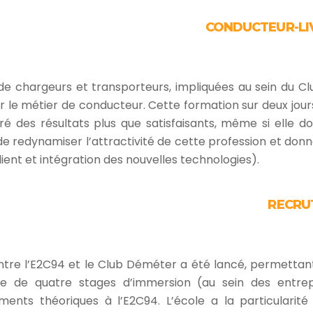
CONDUCTEUR-L
s de chargeurs et transporteurs, impliquées au sein du 
er le métier de conducteur. Cette formation sur deux jou
é des résultats plus que satisfaisants, même si elle do
 de redynamiser l’attractivité de cette profession et do
ient et intégration des nouvelles technologies).
RECRU
entre l’E2C94 et le Club Déméter a été lancé, permettant
e de quatre stages d’immersion (au sein des entre
ents théoriques à l’E2C94. L’école a la particulari