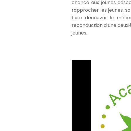
chance aux jeunes déscol
rapprocher les jeunes, so
faire découvrir le méti
reconduction d’une deuxi
jeunes.