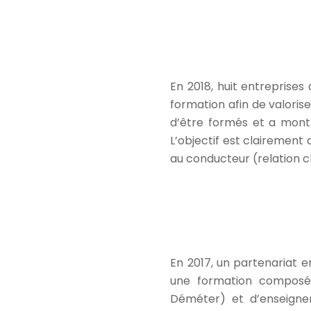
En 2018, huit entreprise
formation afin de valoris
d’être formés et a montr
L’objectif est clairement
au conducteur (relation cl
En 2017, un partenariat 
une formation composé
Déméter) et d’enseignem