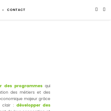
CONTACT
iser des programmes
qui
lution des métiers et des
 économique majeur grâce
 clair :
développer des