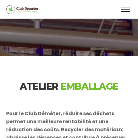
ATELIER
EMBALLAGE
Pour le Club Déméter, réduire ses déchets
permet une meilleure rentabilité et une
réduction des coûts. Recycler des matériaux
abaisse les dépenses et contribue à préserver